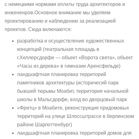
с немецкими нормами оплаты труда архитекторов и
инжененров.Основное внимание мы уделяем
проектированию и наблюдению за реализацией
проектов. Сюда включаются:
разработка и осуществление художественных
концепций (театральная площадь в
г.Хеллерсдорфе — объект «Ворота света», объект
«Часы из дерева» в гимназии Аренсфельде)
ландшафтная планировка территорий
памятников архитектуры (историчесий парк
бывшей тюрьмы Моабит, территория начальной
школы в Мальсдорфе, вход во дворцовый парк
«Фритц» в Моабите, реконструкция придомовых
территорий на улице Шлоссштрассе в берлинском
районе Шарлоттенбург)
ландшафтная планировка территорий домов для