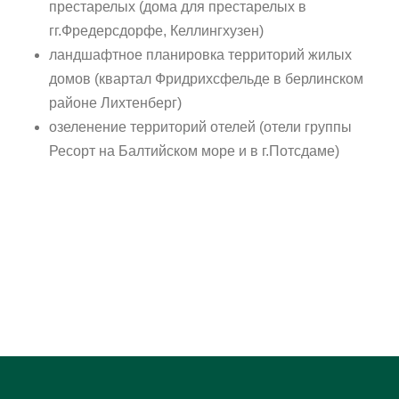
престарелых (дома для престарелых в
гг.Фредерсдорфе, Келлингхузен)
ландшафтное планировка территорий жилых
домов (квартал Фридрихсфельде в берлинском
районе Лихтенберг)
озеленение территорий отелей (отели группы
Ресорт на Балтийском море и в г.Потсдаме)