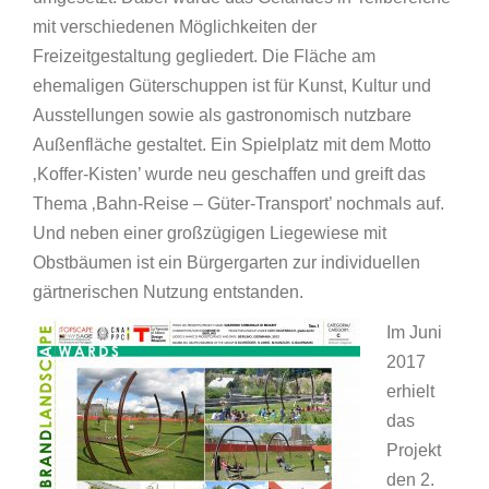
mit verschiedenen Möglichkeiten der
Freizeitgestaltung gegliedert. Die Fläche am
ehemaligen Güterschuppen ist für Kunst, Kultur und
Ausstellungen sowie als gastronomisch nutzbare
Außenfläche gestaltet. Ein Spielplatz mit dem Motto
‚Koffer-Kisten’ wurde neu geschaffen und greift das
Thema ‚Bahn-Reise – Güter-Transport’ nochmals auf.
Und neben einer großzügigen Liegewiese mit
Obstbäumen ist ein Bürgergarten zur individuellen
gärtnerischen Nutzung entstanden.
Im Juni
2017
erhielt
das
Projekt
den 2.