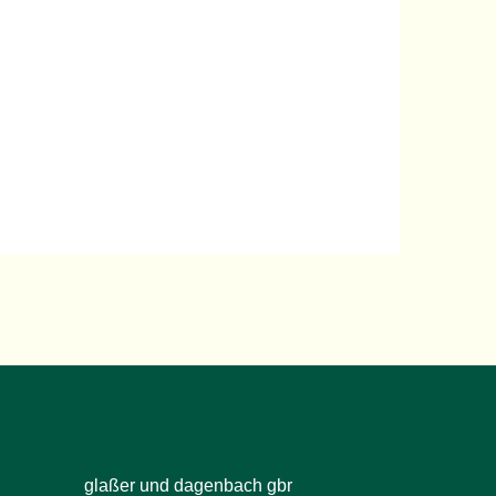
glaßer und dagenbach gbr