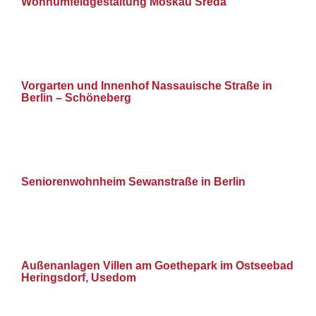
Wohnumfeldgestaltung Moskau Sreda
Vorgarten und Innenhof Nassauische Straße in
Berlin – Schöneberg
Seniorenwohnheim Sewanstraße in Berlin
Außenanlagen Villen am Goethepark im Ostseebad
Heringsdorf, Usedom