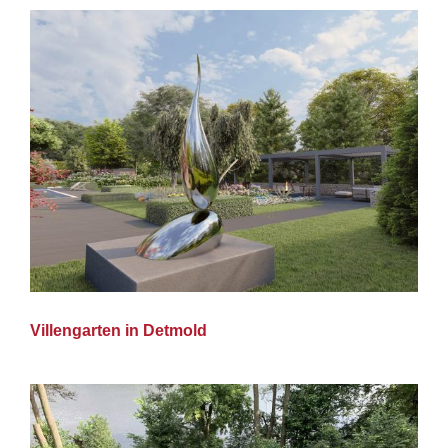
Villengarten in Detmold