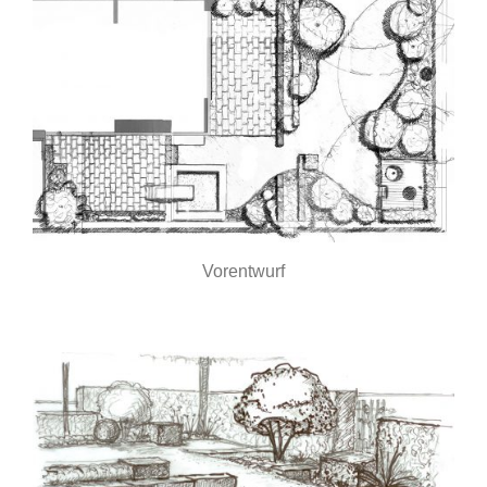
Vorentwurf