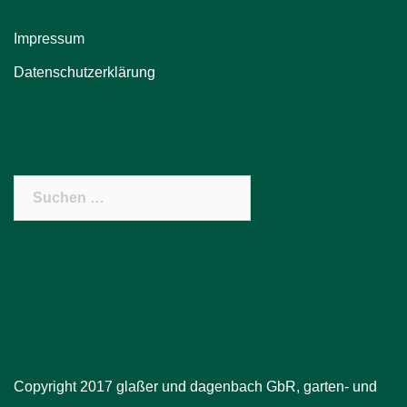
Impressum
Datenschutzerklärung
Suchen
nach:
Copyright 2017 glaßer und dagenbach GbR, garten- und