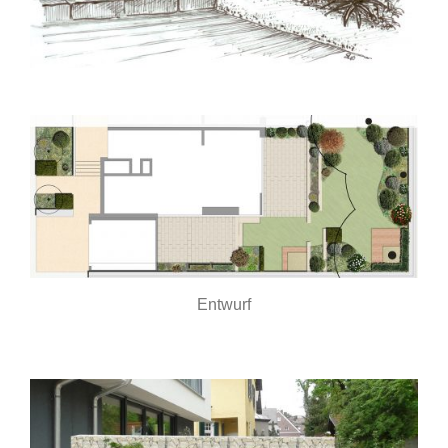
Entwurf